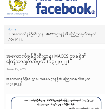
Home
အကောက်ခွန်ဦးစီးဌာန၊ MACCS ဌာနခွဲ၏ ကြေညာချက်အမှတ်
(၁၃/၂၀၂၂)
အကောက်ခွန်ဦးစီးဌာန၊ MACCS ဌာနခွဲ၏
ကြေညာချက်အမှတ် (၁၃/၂၀၂၂)
June 15, 2022
အကောက်ခွန်ဦးစီးဌာန၊ MACCS ဌာနခွဲ၏ ကြေညာချက်အမှတ်
(၁၃/၂၀၂၂)