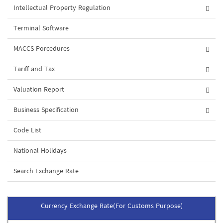
Intellectual Property Regulation
Terminal Software
MACCS Porcedures
Tariff and Tax
Valuation Report
Business Specification
Code List
National Holidays
Search Exchange Rate
Currency Exchange Rate(For Customs Purpose)