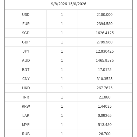
9/8/2026-15/8/2026
USD
1
2100.000
EUR
1
2394.580
SGD
1
1626.4125
GBP
1
2799.960
JPY
1
12.830425
AUD
1
1465.9575
BDT
1
17.0125
CNY
1
310.3525
HKD
1
267.7625
INR
1
21.880
KRW
1
1.44035
LAK
1
0.09265
MYR
1
513.450
RUB
1
26.700