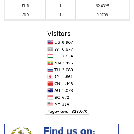
THB
1
62.4325
VND
1
0.0798