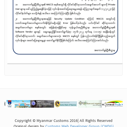
Copyright © Myanmar Customs 2016| All Rights Reserved
Original design by
Customs Web Developer Group (CWDG)