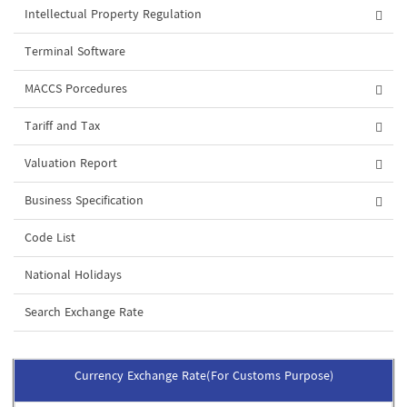
Intellectual Property Regulation
Terminal Software
MACCS Porcedures
Tariff and Tax
Valuation Report
Business Specification
Code List
National Holidays
Search Exchange Rate
Currency Exchange Rate(For Customs Purpose)