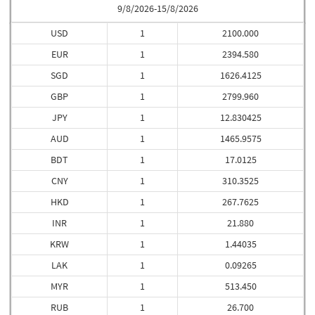
9/8/2026-15/8/2026
USD
1
2100.000
EUR
1
2394.580
SGD
1
1626.4125
GBP
1
2799.960
JPY
1
12.830425
AUD
1
1465.9575
BDT
1
17.0125
CNY
1
310.3525
HKD
1
267.7625
INR
1
21.880
KRW
1
1.44035
LAK
1
0.09265
MYR
1
513.450
RUB
1
26.700