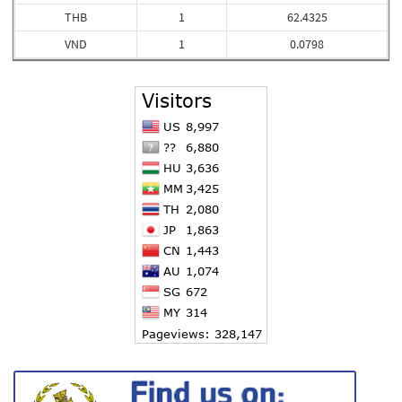
THB
1
62.4325
VND
1
0.0798