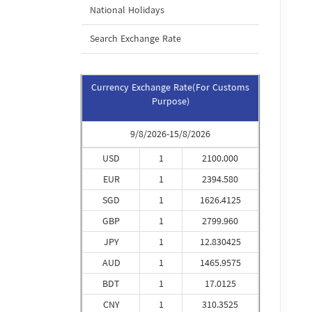
National Holidays
Search Exchange Rate
Currency Exchange Rate(For Customs
Purpose)
9/8/2026-15/8/2026
USD
1
2100.000
EUR
1
2394.580
SGD
1
1626.4125
GBP
1
2799.960
JPY
1
12.830425
AUD
1
1465.9575
BDT
1
17.0125
CNY
1
310.3525