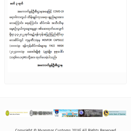
Copyright © Myanmar Customs 2016| All Rights Reserved