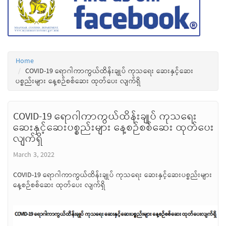
Home
COVID-19 ရောဂါကာကွယ်ထိန်းချုပ် ကုသရေး ဆေးနှင့်ဆေး
ပစ္စည်းများ နေ့စဉ်စစ်ဆေး ထုတ်ပေး လျက်ရှိ
COVID-19 ရောဂါကာကွယ်ထိန်းချုပ် ကုသရေး
ဆေးနှင့်ဆေးပစ္စည်းများ နေ့စဉ်စစ်ဆေး ထုတ်ပေး
လျက်ရှိ
March 3, 2022
COVID-19 ရောဂါကာကွယ်ထိန်းချုပ် ကုသရေး ဆေးနှင့်ဆေးပစ္စည်းများ
နေ့စဉ်စစ်ဆေး ထုတ်ပေး လျက်ရှိ