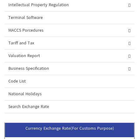
Intellectual Property Regulation
Terminal Software
MACCS Porcedures
Tariff and Tax
Valuation Report
Business Specification
Code List
National Holidays
Search Exchange Rate
Currency Exchange Rate(For Customs Purpose)