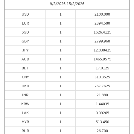
9/8/2026-15/8/2026
USD
1
2100.000
EUR
1
2394.580
SGD
1
1626.4125
GBP
1
2799.960
JPY
1
12.830425
AUD
1
1465.9575
BDT
1
17.0125
CNY
1
310.3525
HKD
1
267.7625
INR
1
21.880
KRW
1
1.44035
LAK
1
0.09265
MYR
1
513.450
RUB
1
26.700