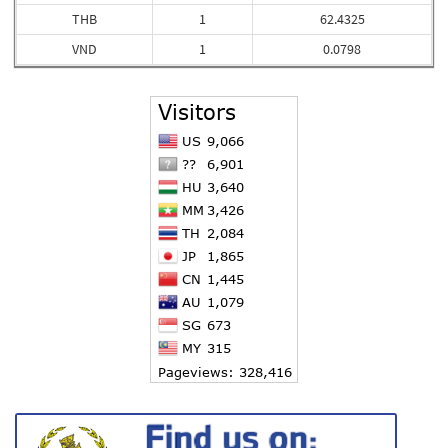
THB
1
62.4325
VND
1
0.0798