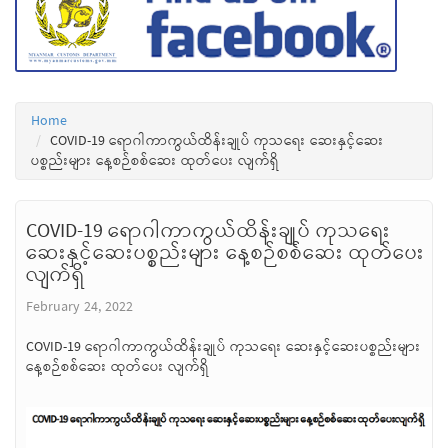
Home
COVID-19 ရောဂါကာကွယ်ထိန်းချုပ် ကုသရေး ဆေးနှင့်ဆေး
ပစ္စည်းများ နေ့စဉ်စစ်ဆေး ထုတ်ပေး လျက်ရှိ
COVID-19 ရောဂါကာကွယ်ထိန်းချုပ် ကုသရေး
ဆေးနှင့်ဆေးပစ္စည်းများ နေ့စဉ်စစ်ဆေး ထုတ်ပေး
လျက်ရှိ
February 24, 2022
COVID-19 ရောဂါကာကွယ်ထိန်းချုပ် ကုသရေး ဆေးနှင့်ဆေးပစ္စည်းများ
နေ့စဉ်စစ်ဆေး ထုတ်ပေး လျက်ရှိ