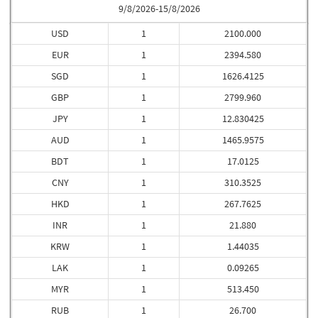
9/8/2026-15/8/2026
USD
1
2100.000
EUR
1
2394.580
SGD
1
1626.4125
GBP
1
2799.960
JPY
1
12.830425
AUD
1
1465.9575
BDT
1
17.0125
CNY
1
310.3525
HKD
1
267.7625
INR
1
21.880
KRW
1
1.44035
LAK
1
0.09265
MYR
1
513.450
RUB
1
26.700