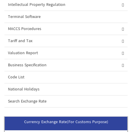
Intellectual Property Regulation
Terminal Software
MACCS Porcedures
Tariff and Tax
Valuation Report
Business Specification
Code List
National Holidays
Search Exchange Rate
Currency Exchange Rate(For Customs Purpose)