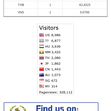
THB
1
62.4325
VND
1
0.0798