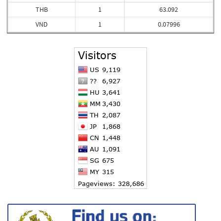
THB
1
63.092
VND
1
0.07996