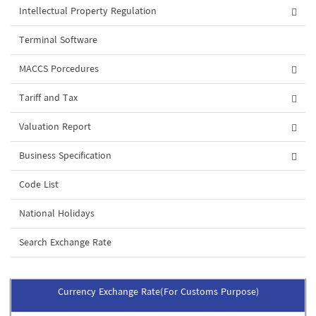
Intellectual Property Regulation
Terminal Software
MACCS Porcedures
Tariff and Tax
Valuation Report
Business Specification
Code List
National Holidays
Search Exchange Rate
Currency Exchange Rate(For Customs Purpose)