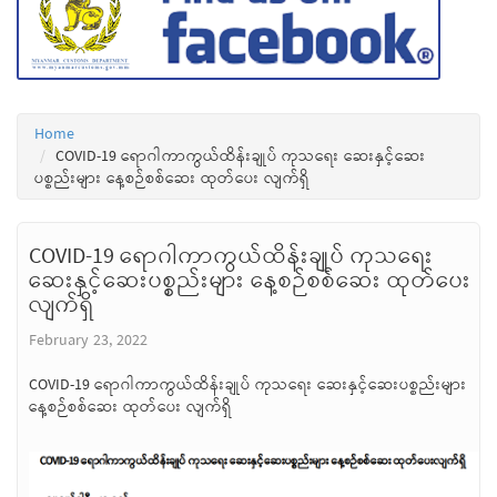
Home
COVID-19 ရောဂါကာကွယ်ထိန်းချုပ် ကုသရေး ဆေးနှင့်ဆေး
ပစ္စည်းများ နေ့စဉ်စစ်ဆေး ထုတ်ပေး လျက်ရှိ
COVID-19 ရောဂါကာကွယ်ထိန်းချုပ် ကုသရေး
ဆေးနှင့်ဆေးပစ္စည်းများ နေ့စဉ်စစ်ဆေး ထုတ်ပေး
လျက်ရှိ
February 23, 2022
COVID-19 ရောဂါကာကွယ်ထိန်းချုပ် ကုသရေး ဆေးနှင့်ဆေးပစ္စည်းများ
နေ့စဉ်စစ်ဆေး ထုတ်ပေး လျက်ရှိ