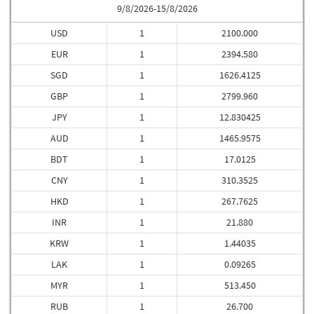
9/8/2026-15/8/2026
USD
1
2100.000
EUR
1
2394.580
SGD
1
1626.4125
GBP
1
2799.960
JPY
1
12.830425
AUD
1
1465.9575
BDT
1
17.0125
CNY
1
310.3525
HKD
1
267.7625
INR
1
21.880
KRW
1
1.44035
LAK
1
0.09265
MYR
1
513.450
RUB
1
26.700