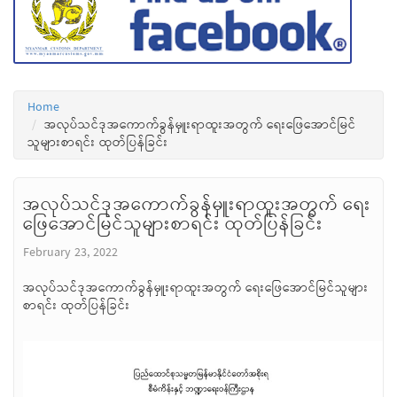
Home
အလုပ်သင်ဒုအကောက်ခွန်မှူးရာထူးအတွက် ရေးဖြေအောင်မြင်
သူများစာရင်း ထုတ်ပြန်ခြင်း
အလုပ်သင်ဒုအကောက်ခွန်မှူးရာထူးအတွက် ရေး
ဖြေအောင်မြင်သူများစာရင်း ထုတ်ပြန်ခြင်း
February 23, 2022
အလုပ်သင်ဒုအကောက်ခွန်မှူးရာထူးအတွက် ရေးဖြေအောင်မြင်သူများ
စာရင်း ထုတ်ပြန်ခြင်း