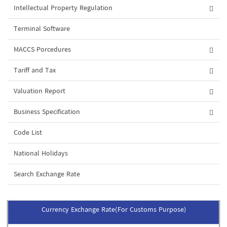
Intellectual Property Regulation
Terminal Software
MACCS Porcedures
Tariff and Tax
Valuation Report
Business Specification
Code List
National Holidays
Search Exchange Rate
Currency Exchange Rate(For Customs Purpose)