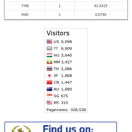
THB
1
62.4325
VND
1
0.0798