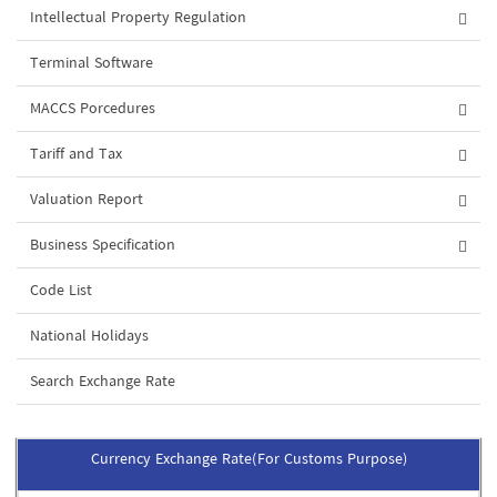
Intellectual Property Regulation
Terminal Software
MACCS Porcedures
Tariff and Tax
Valuation Report
Business Specification
Code List
National Holidays
Search Exchange Rate
Currency Exchange Rate(For Customs Purpose)