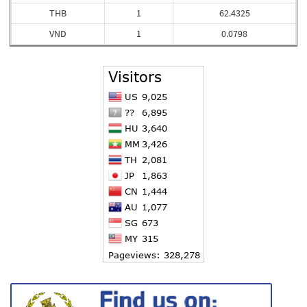
THB
1
62.4325
VND
1
0.0798