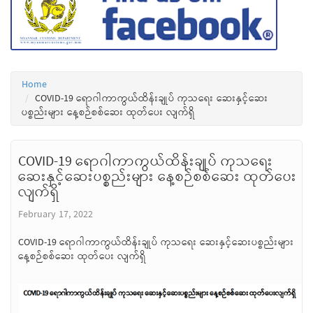
Home
COVID-19 ရောဂါကာကွယ်ထိန်းချုပ် ကုသရေး ဆေးနှင့်ဆေး
ပစ္စည်းများ နေ့စဉ်စစ်ဆေး ထုတ်ပေး လျက်ရှိ
COVID-19 ရောဂါကာကွယ်ထိန်းချုပ် ကုသရေး
ဆေးနှင့်ဆေးပစ္စည်းများ နေ့စဉ်စစ်ဆေး ထုတ်ပေး
လျက်ရှိ
February 17, 2022
COVID-19 ရောဂါကာကွယ်ထိန်းချုပ် ကုသရေး ဆေးနှင့်ဆေးပစ္စည်းများ
နေ့စဉ်စစ်ဆေး ထုတ်ပေး လျက်ရှိ