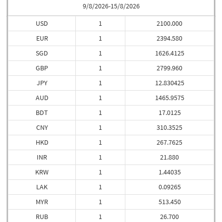
9/8/2026-15/8/2026
USD
1
2100.000
EUR
1
2394.580
SGD
1
1626.4125
GBP
1
2799.960
JPY
1
12.830425
AUD
1
1465.9575
BDT
1
17.0125
CNY
1
310.3525
HKD
1
267.7625
INR
1
21.880
KRW
1
1.44035
LAK
1
0.09265
MYR
1
513.450
RUB
1
26.700