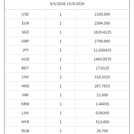
9/8/2026-15/8/2026
USD
1
2100.000
EUR
1
2394.580
SGD
1
1626.4125
GBP
1
2799.960
JPY
1
12.830425
AUD
1
1465.9575
BDT
1
17.0125
CNY
1
310.3525
HKD
1
267.7625
INR
1
21.880
KRW
1
1.44035
LAK
1
0.09265
MYR
1
513.450
RUB
1
26.700