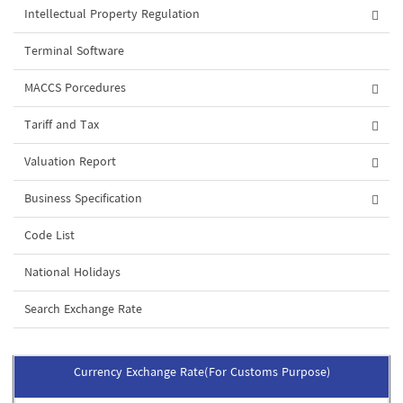
Intellectual Property Regulation
Terminal Software
MACCS Porcedures
Tariff and Tax
Valuation Report
Business Specification
Code List
National Holidays
Search Exchange Rate
Currency Exchange Rate(For Customs Purpose)