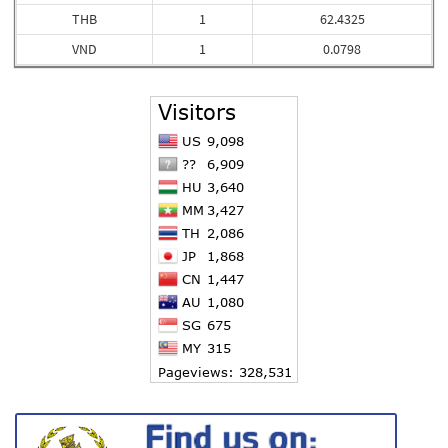
THB
1
62.4325
VND
1
0.0798