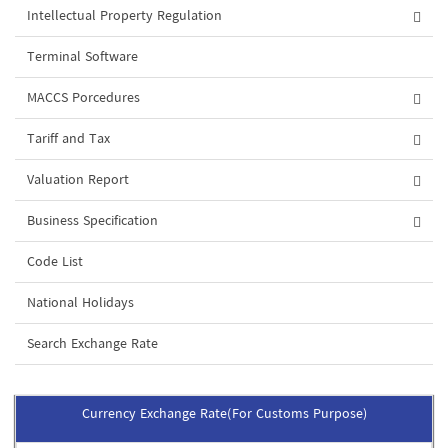
Intellectual Property Regulation
Terminal Software
MACCS Porcedures
Tariff and Tax
Valuation Report
Business Specification
Code List
National Holidays
Search Exchange Rate
Currency Exchange Rate(For Customs Purpose)