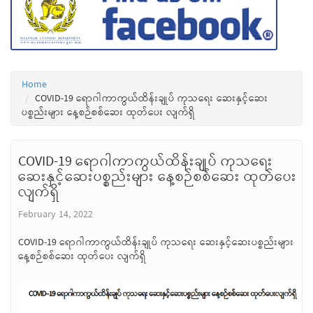
Home
COVID-19 ရောဂါကာကွယ်ထိန်းချုပ် ကုသရေး ဆေးနှင့်ဆေး
ပစ္စည်းများ နေ့စဉ်စစ်ဆေး ထုတ်ပေး လျက်ရှိ
COVID-19 ရောဂါကာကွယ်ထိန်းချုပ် ကုသရေး
ဆေးနှင့်ဆေးပစ္စည်းများ နေ့စဉ်စစ်ဆေး ထုတ်ပေး
လျက်ရှိ
February 14, 2022
COVID-19 ရောဂါကာကွယ်ထိန်းချုပ် ကုသရေး ဆေးနှင့်ဆေးပစ္စည်းများ
နေ့စဉ်စစ်ဆေး ထုတ်ပေး လျက်ရှိ