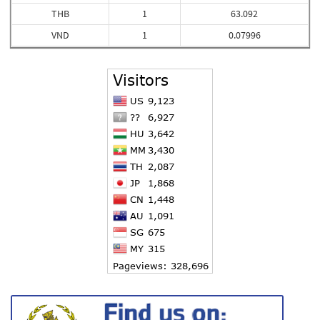
THB
1
63.092
VND
1
0.07996