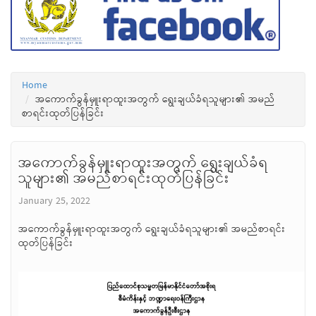
Home
အကောက်ခွန်မှူးရာထူးအတွက် ရွေးချယ်ခံရသူများ၏ အမည်
စာရင်းထုတ်ပြန်ခြင်း
အကောက်ခွန်မှူးရာထူးအတွက် ရွေးချယ်ခံရ
သူများ၏ အမည်စာရင်းထုတ်ပြန်ခြင်း
January 25, 2022
အကောက်ခွန်မှူးရာထူးအတွက် ရွေးချယ်ခံရသူများ၏ အမည်စာရင်း
ထုတ်ပြန်ခြင်း