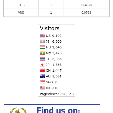
THB
1
62.4325
VND
1
0.0798