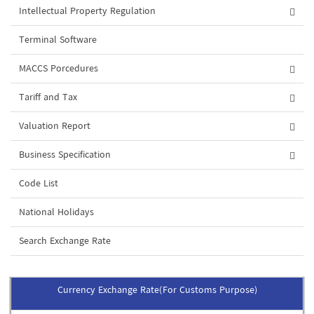
Intellectual Property Regulation
Terminal Software
MACCS Porcedures
Tariff and Tax
Valuation Report
Business Specification
Code List
National Holidays
Search Exchange Rate
Currency Exchange Rate(For Customs Purpose)