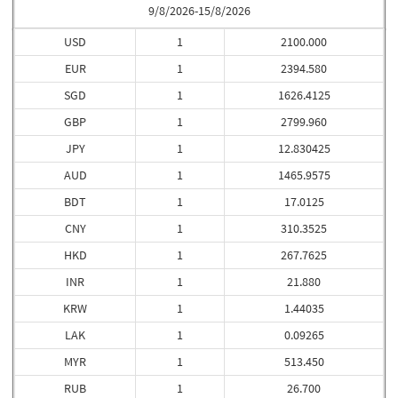
9/8/2026-15/8/2026
USD
1
2100.000
EUR
1
2394.580
SGD
1
1626.4125
GBP
1
2799.960
JPY
1
12.830425
AUD
1
1465.9575
BDT
1
17.0125
CNY
1
310.3525
HKD
1
267.7625
INR
1
21.880
KRW
1
1.44035
LAK
1
0.09265
MYR
1
513.450
RUB
1
26.700