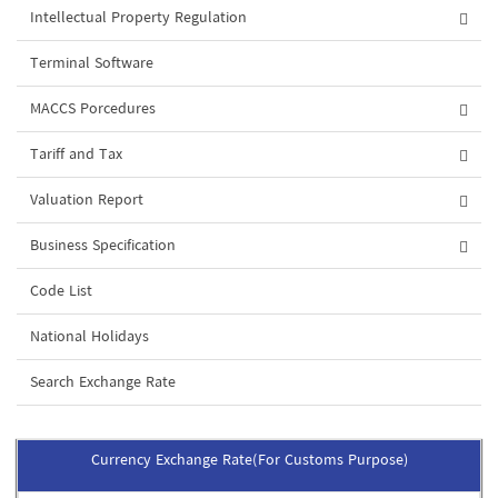
Intellectual Property Regulation
Terminal Software
MACCS Porcedures
Tariff and Tax
Valuation Report
Business Specification
Code List
National Holidays
Search Exchange Rate
Currency Exchange Rate(For Customs Purpose)