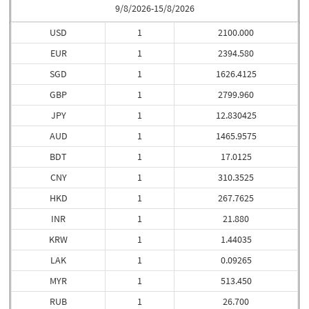
9/8/2026-15/8/2026
USD
1
2100.000
EUR
1
2394.580
SGD
1
1626.4125
GBP
1
2799.960
JPY
1
12.830425
AUD
1
1465.9575
BDT
1
17.0125
CNY
1
310.3525
HKD
1
267.7625
INR
1
21.880
KRW
1
1.44035
LAK
1
0.09265
MYR
1
513.450
RUB
1
26.700