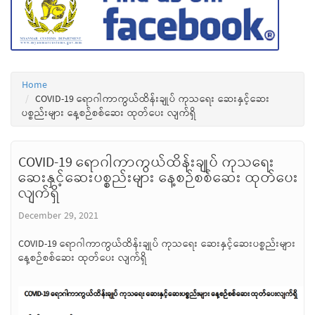
Home
COVID-19 ရောဂါကာကွယ်ထိန်းချုပ် ကုသရေး ဆေးနှင့်ဆေး
ပစ္စည်းများ နေ့စဉ်စစ်ဆေး ထုတ်ပေး လျက်ရှိ
COVID-19 ရောဂါကာကွယ်ထိန်းချုပ် ကုသရေး
ဆေးနှင့်ဆေးပစ္စည်းများ နေ့စဉ်စစ်ဆေး ထုတ်ပေး
လျက်ရှိ
December 29, 2021
COVID-19 ရောဂါကာကွယ်ထိန်းချုပ် ကုသရေး ဆေးနှင့်ဆေးပစ္စည်းများ
နေ့စဉ်စစ်ဆေး ထုတ်ပေး လျက်ရှိ