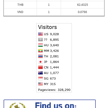
THB
1
62.4325
VND
1
0.0798