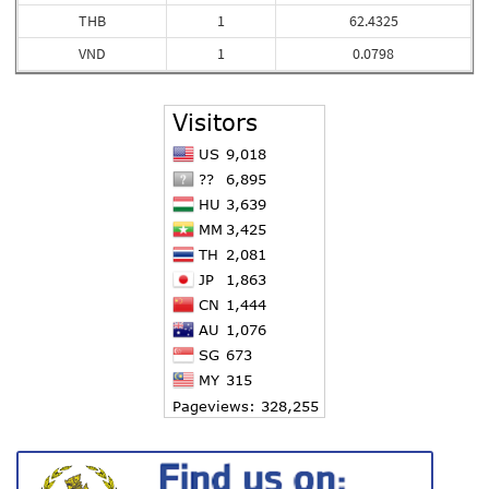
THB
1
62.4325
VND
1
0.0798