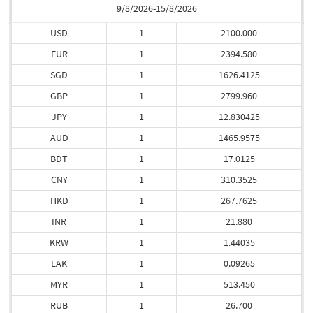
9/8/2026-15/8/2026
USD
1
2100.000
EUR
1
2394.580
SGD
1
1626.4125
GBP
1
2799.960
JPY
1
12.830425
AUD
1
1465.9575
BDT
1
17.0125
CNY
1
310.3525
HKD
1
267.7625
INR
1
21.880
KRW
1
1.44035
LAK
1
0.09265
MYR
1
513.450
RUB
1
26.700