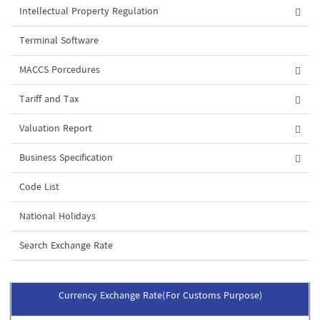
Intellectual Property Regulation
Terminal Software
MACCS Porcedures
Tariff and Tax
Valuation Report
Business Specification
Code List
National Holidays
Search Exchange Rate
Currency Exchange Rate(For Customs Purpose)