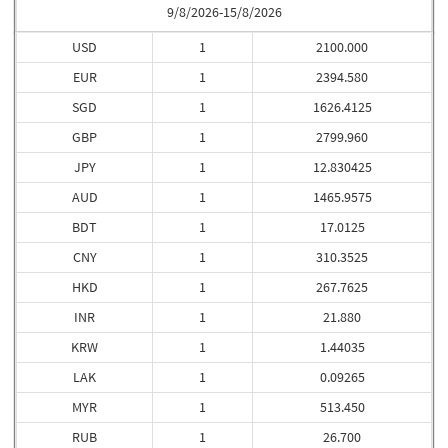
9/8/2026-15/8/2026
USD
1
2100.000
EUR
1
2394.580
SGD
1
1626.4125
GBP
1
2799.960
JPY
1
12.830425
AUD
1
1465.9575
BDT
1
17.0125
CNY
1
310.3525
HKD
1
267.7625
INR
1
21.880
KRW
1
1.44035
LAK
1
0.09265
MYR
1
513.450
RUB
1
26.700