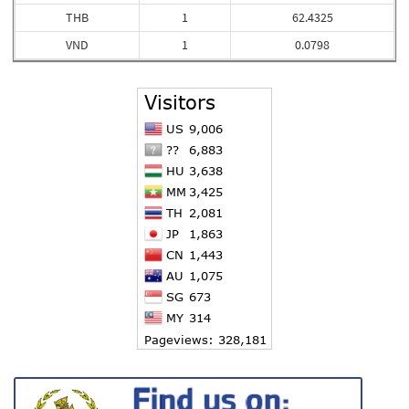
THB
1
62.4325
VND
1
0.0798