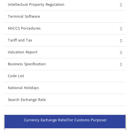
Intellectual Property Regulation
Terminal Software
MACCS Porcedures
Tariff and Tax
Valuation Report
Business Specification
Code List
National Holidays
Search Exchange Rate
Currency Exchange Rate(For Customs Purpose)