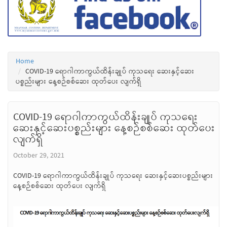
Home
COVID-19 ရောဂါကာကွယ်ထိန်းချုပ် ကုသရေး ဆေးနှင့်ဆေး
ပစ္စည်းများ နေ့စဉ်စစ်ဆေး ထုတ်ပေး လျက်ရှိ
COVID-19 ရောဂါကာကွယ်ထိန်းချုပ် ကုသရေး
ဆေးနှင့်ဆေးပစ္စည်းများ နေ့စဉ်စစ်ဆေး ထုတ်ပေး
လျက်ရှိ
October 29, 2021
COVID-19 ရောဂါကာကွယ်ထိန်းချုပ် ကုသရေး ဆေးနှင့်ဆေးပစ္စည်းများ
နေ့စဉ်စစ်ဆေး ထုတ်ပေး လျက်ရှိ