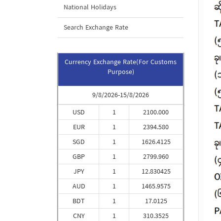
National Holidays
Search Exchange Rate
Currency Exchange Rate(For Customs
Purpose)
9/8/2026-15/8/2026
USD
1
2100.000
EUR
1
2394.580
SGD
1
1626.4125
GBP
1
2799.960
JPY
1
12.830425
AUD
1
1465.9575
BDT
1
17.0125
CNY
1
310.3525