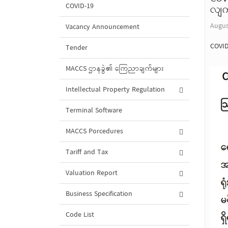
COVID-19
လျက်
Augus
Vacancy Announcement
COVID
Tender
MACCS ဌာနခွဲ၏ ကြေညာချက်များ
Intellectual Property Regulation
Terminal Software
MACCS Porcedures
Tariff and Tax
Valuation Report
Business Specification
Code List