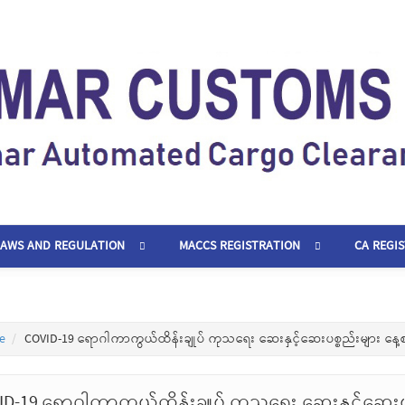
LAWS AND REGULATION
MACCS REGISTRATION
CA REGI
e
COVID-19 ရောဂါကာကွယ်ထိန်းချုပ် ကုသရေး ဆေးနှင့်ဆေးပစ္စည်းများ နေ့
ID-19 ရောဂါကာကွယ်ထိန်းချုပ် ကုသရေး ဆေးနှင့်ဆေးပ