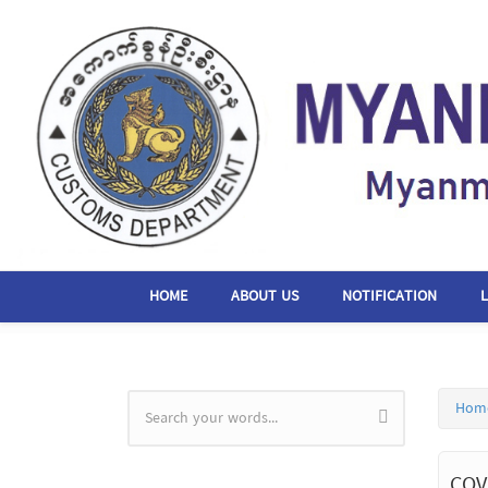
Skip to main content
HOME
ABOUT US
NOTIFICATION
Hom
Search form
COV