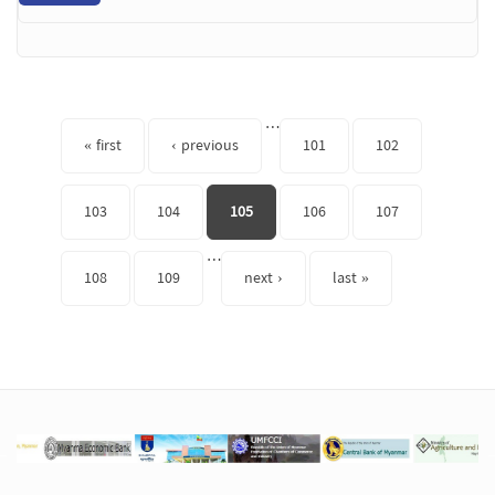
Pages
…
« first
‹ previous
101
102
103
104
105
106
107
…
108
109
next ›
last »