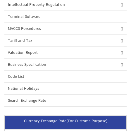
Intellectual Property Regulation
Terminal Software
MACCS Porcedures
Tariff and Tax
Valuation Report
Business Specification
Code List
National Holidays
Search Exchange Rate
Currency Exchange Rate(For Customs Purpose)