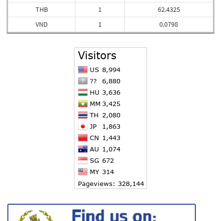
THB
1
62.4325
VND
1
0.0798