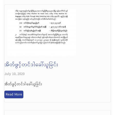
အိတ်ဖွင့်တင်ဒါခေါ်ယူခြင်း
July 10, 2020
အိတ်ဖွင့်တင်ဒါခေါ်ယူခြင်း
Read More