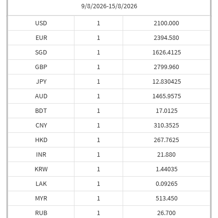
9/8/2026-15/8/2026
USD
1
2100.000
EUR
1
2394.580
SGD
1
1626.4125
GBP
1
2799.960
JPY
1
12.830425
AUD
1
1465.9575
BDT
1
17.0125
CNY
1
310.3525
HKD
1
267.7625
INR
1
21.880
KRW
1
1.44035
LAK
1
0.09265
MYR
1
513.450
RUB
1
26.700