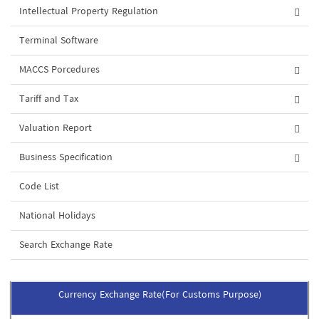
Intellectual Property Regulation
Terminal Software
MACCS Porcedures
Tariff and Tax
Valuation Report
Business Specification
Code List
National Holidays
Search Exchange Rate
Currency Exchange Rate(For Customs Purpose)