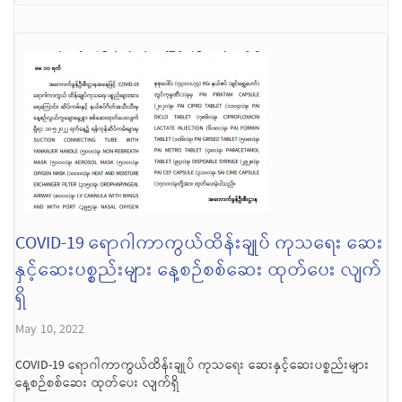
COVID-19 ရောဂါကာကွယ်ထိန်းချုပ် ကုသရေး ဆေး
နှင့်ဆေးပစ္စည်းများ နေ့စဉ်စစ်ဆေး ထုတ်ပေး လျက်
ရှိ
May 10, 2022
COVID-19 ရောဂါကာကွယ်ထိန်းချုပ် ကုသရေး ဆေးနှင့်ဆေးပစ္စည်းများ
နေ့စဉ်စစ်ဆေး ထုတ်ပေး လျက်ရှိ