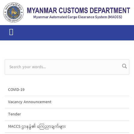
Skip to main content
Search form
COVID-19
Vacancy Announcement
Tender
MACCS ဌာနခွဲ၏ ကြေညာချက်များ