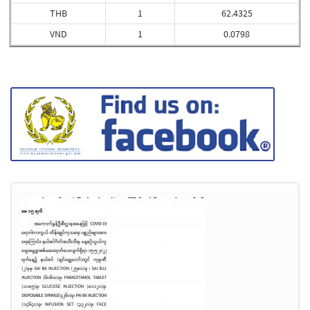
THB
1
62.4325
VND
1
0.0798