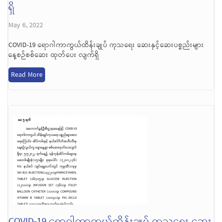
ရှိ
May 6, 2022
COVID-19 ရောဂါကာကွယ်ထိန်းချုပ် ကုသရေး ဆေးနှင့်ဆေးပစ္စည်းများ
နေ့စဉ်စစ်ဆေး ထုတ်ပေး လျက်ရှိ
Read More
COVID-19 ရောဂါကာကွယ်ထိန်းချုပ် ကုသရေး ဆေး