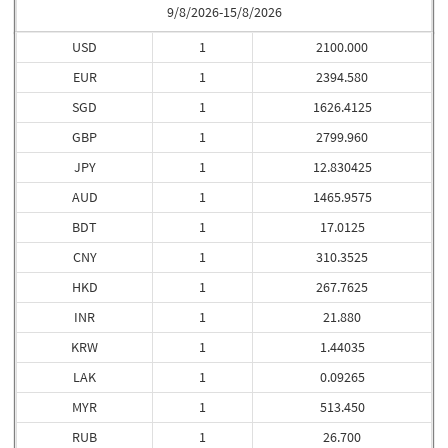
9/8/2026-15/8/2026
USD
1
2100.000
EUR
1
2394.580
SGD
1
1626.4125
GBP
1
2799.960
JPY
1
12.830425
AUD
1
1465.9575
BDT
1
17.0125
CNY
1
310.3525
HKD
1
267.7625
INR
1
21.880
KRW
1
1.44035
LAK
1
0.09265
MYR
1
513.450
RUB
1
26.700